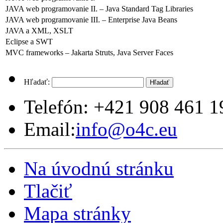
JAVA web programovanie II. – Java Standard Tag Libraries
JAVA web programovanie III. – Enterprise Java Beans
JAVA a XML, XSLT
Eclipse a SWT
MVC frameworks – Jakarta Struts, Java Server Faces
Hľadať:
Telefón:
+421 908 461 1
Email:
info@o4c.eu
Na úvodnú stránku
Tlačiť
Mapa stránky