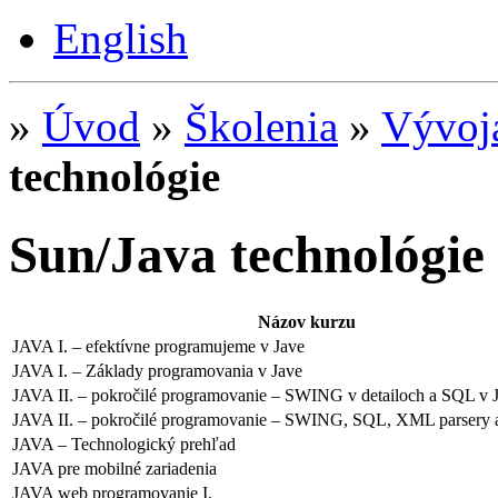
English
»
Úvod
»
Školenia
»
Vývoj
technológie
Sun/Java technológie
Názov kurzu
JAVA I. – efektívne programujeme v Jave
JAVA I. – Základy programovania v Jave
JAVA II. – pokročilé programovanie – SWING v detailoch a SQL v 
JAVA II. – pokročilé programovanie – SWING, SQL, XML parsery 
JAVA – Technologický prehľad
JAVA pre mobilné zariadenia
JAVA web programovanie I.