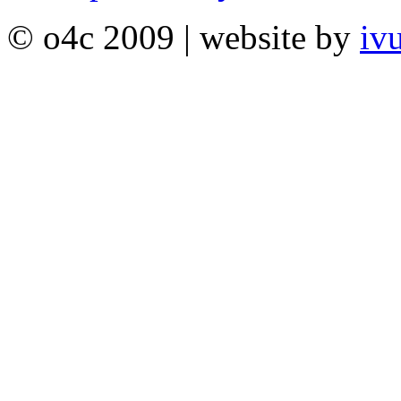
© o4c 2009 | website by
iv