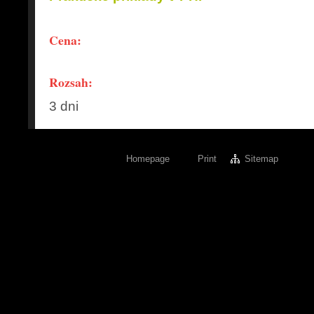
Cena:
Rozsah:
3 dni
Homepage
Print
Sitemap