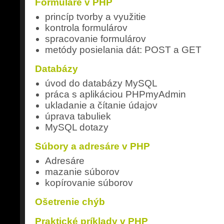
Formuláre v PHP
princíp tvorby a využitie
kontrola formulárov
spracovanie formulárov
metódy posielania dát: POST a GET
Databázy
úvod do databázy MySQL
práca s aplikáciou PHPmyAdmin
ukladanie a čítanie údajov
úprava tabuliek
MySQL dotazy
Súbory a adresáre v PHP
Adresáre
mazanie súborov
kopírovanie súborov
Ošetrenie chýb
Praktické príklady v PHP