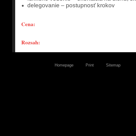
delegovanie – postupnosť krokov
Cena:
Rozsah:
Homepage
Print
Sitemap