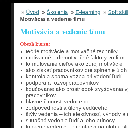
»
Úvod
»
Školenia
»
E-learning
»
Soft skil
Motivácia a vedenie tímu
Motivácia a vedenie tímu
Obsah kurzu:
teórie motivácie a motivačné techniky
motivačné a demotivačné faktory vo firme
formulovanie cieľov ako zdroj motivácie
ako získať pracovníkov pre splnenie úloh
kontrola a spätná väzba pri vedení ľudí
podpora a rozvoj pracovníkov
koučovanie ako prostriedok zvyšovania v
pracovníkov.
hlavné činnosti vedúceho
zodpovednosti a úlohy vedúceho
štýly vedenia – ich efektívnosť, výhody 
situačné vedenie ľudí a jeho prínosy
funkčné vedenie – orientácia na úlohu, sk